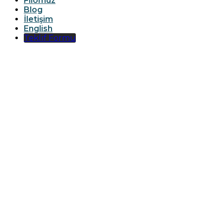
Filomuz
Blog
İletişim
English
Teklif Formu