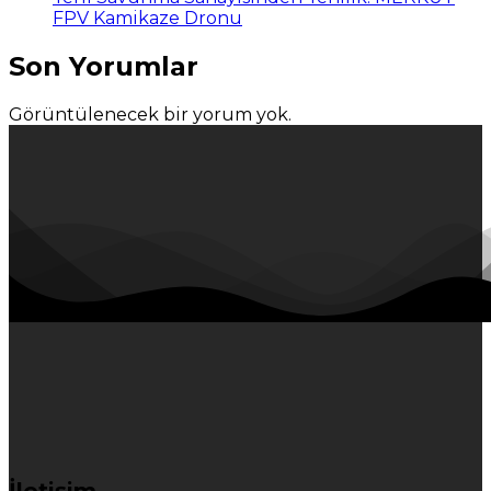
FPV Kamikaze Dronu
Son Yorumlar
Görüntülenecek bir yorum yok.
İletişim