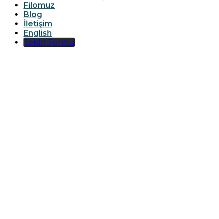
Filomuz
Blog
İletişim
English
Teklif Formu