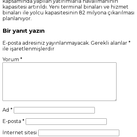
kapsamında yapılan yatırımlarla havalimanının
kapasitesi artırıldı. Yeni terminal binaları ve hizmet
binaları ile yolcu kapasitesinin 82 milyona çıkarılması
planlanıyor.
Bir yanıt yazın
E-posta adresiniz yayınlanmayacak.
Gerekli alanlar
*
ile işaretlenmişlerdir
Yorum
*
Ad
*
E-posta
*
İnternet sitesi