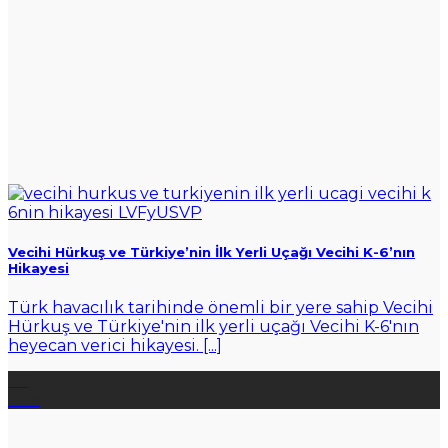
Vecihi Hürkuş ve Türkiye’nin İlk Yerli Uçağı Vecihi K-6’nın
Hikayesi
Türk havacılık tarihinde önemli bir yere sahip Vecihi
Hürkuş ve Türkiye'nin ilk yerli uçağı Vecihi K-6'nın
heyecan verici hikayesi. [...]
30
Oca