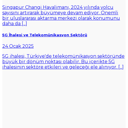
Singapur Changi Havalimanı, 2024 yılında yolcu
sayısını artırarak büyümeye devam ediyor. Önemli
bir uluslararası aktarma merkezi olarak konumunu
daha da [...]
5G İhalesi ve Telekomünikasyon Sektörü
24 Ocak 2025
5G ihalesi, Türkiye'de telekomünikasyon sektöründe
büyük bir dönüm noktası olabilir. Bu içerikte 5G
ihalesinin sektöre etkileri ve geleceği ele alınıyor. [...]