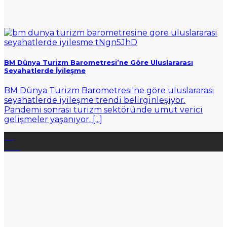
BM Dünya Turizm Barometresi’ne Göre Uluslararası
Seyahatlerde İyileşme
BM Dünya Turizm Barometresi'ne göre uluslararası
seyahatlerde iyileşme trendi belirginleşiyor.
Pandemi sonrası turizm sektöründe umut verici
gelişmeler yaşanıyor. [...]
24
Oca