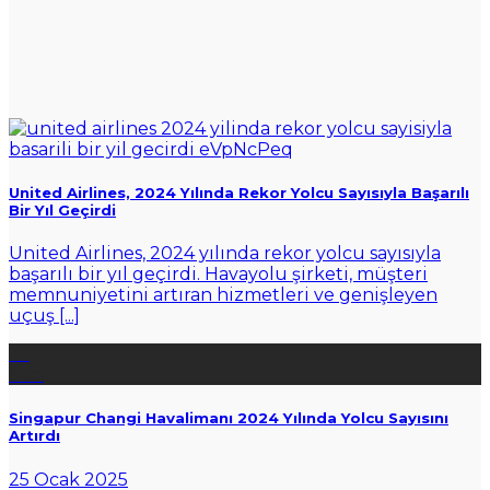
United Airlines, 2024 Yılında Rekor Yolcu Sayısıyla Başarılı
Bir Yıl Geçirdi
United Airlines, 2024 yılında rekor yolcu sayısıyla
başarılı bir yıl geçirdi. Havayolu şirketi, müşteri
memnuniyetini artıran hizmetleri ve genişleyen
uçuş [...]
25
Oca
Singapur Changi Havalimanı 2024 Yılında Yolcu Sayısını
Artırdı
25 Ocak 2025