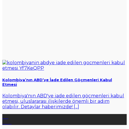
Kolombiya’nın ABD’ye İade Edilen Göçmenleri Kabul
Etmesi
Kolombiya'nın ABD'ye iade edilen göçmenleri kabul
etmesi, uluslararası ilişkilerde önemli bir adım
olabilir. Detaylar haberimizde! [...]
30
Oca