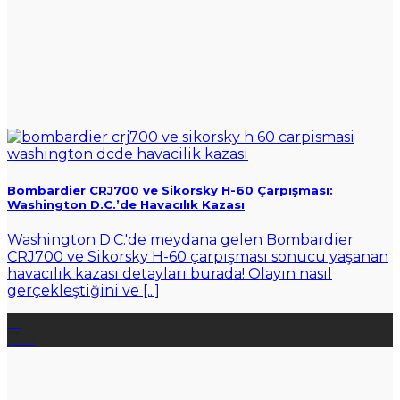
Bombardier CRJ700 ve Sikorsky H-60 Çarpışması:
Washington D.C.’de Havacılık Kazası
Washington D.C.'de meydana gelen Bombardier
CRJ700 ve Sikorsky H-60 çarpışması sonucu yaşanan
havacılık kazası detayları burada! Olayın nasıl
gerçekleştiğini ve [...]
31
Oca