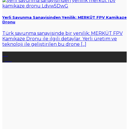
Yerli Savunma Sanayisinden Yenilik: MERKÜT FPV Kamikaze
Dronu
Türk savunma sanayisinde bir yenilik: MERKÜT FPV
Kamikaze Dronu ile ilgili detaylar. Yerli üretim ve
teknoloji ile geliştirilen bu drone [...]
05
Şub