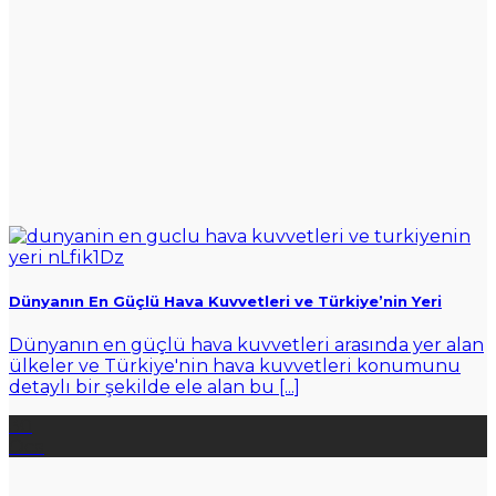
Dünyanın En Güçlü Hava Kuvvetleri ve Türkiye’nin Yeri
Dünyanın en güçlü hava kuvvetleri arasında yer alan
ülkeler ve Türkiye'nin hava kuvvetleri konumunu
detaylı bir şekilde ele alan bu [...]
30
Oca