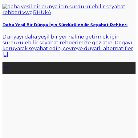
Daha Yeşil Bir Dünya İçin Sürdürülebilir Seyahat Rehberi
Dünyayı daha yeşil bir yer haline getirmek için
sürdürülebilir seyahat rehberimize göz atın. Doğayı
koruyarak seyahat edin, çevreye duyarlı alternatifler
[...]
29
Oca