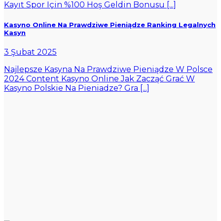
Kayıt Spor Için %100 Hoş Geldin Bonusu [...]
Kasyno Online Na Prawdziwe Pieniądze Ranking Legalnych
Kasyn
3 Şubat 2025
Najlepsze Kasyna Na Prawdziwe Pieniądze W Polsce
2024 Content Kasyno Online Jak Zacząć Grać W
Kasyno Polskie Na Pieniadze? Gra [...]