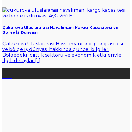
Çukurova Uluslararası Havalimanı Kargo Kapasitesi ve
Bölge İş Dünyası
Çukurova Uluslararası Havalimanı, kargo kapasitesi
ve bölge iş dünyası hakkında güncel bilgiler.
Bölgedeki lojistik sektörü ve ekonomik etkileriyle
ilgili detaylar [...]
27
Oca