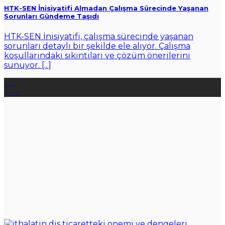
HTK-SEN İnisiyatifi Almadan Çalışma Sürecinde Yaşanan
Sorunları Gündeme Taşıdı
HTK-SEN İnisiyatifi, çalışma sürecinde yaşanan
sorunları detaylı bir şekilde ele alıyor. Çalışma
koşullarındaki sıkıntıları ve çözüm önerilerini
sunuyor. [...]
07
Şub