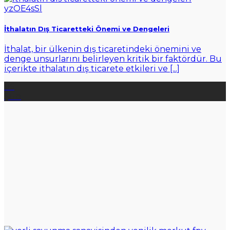
İthalatın Dış Ticaretteki Önemi ve Dengeleri
İthalat, bir ülkenin dış ticaretindeki önemini ve
denge unsurlarını belirleyen kritik bir faktördür. Bu
içerikte ithalatın dış ticarete etkileri ve [...]
06
Şub