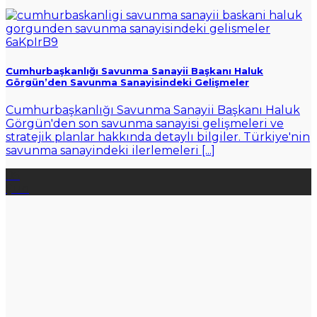
Cumhurbaşkanlığı Savunma Sanayii Başkanı Haluk
Görgün’den Savunma Sanayisindeki Gelişmeler
Cumhurbaşkanlığı Savunma Sanayii Başkanı Haluk
Görgün'den son savunma sanayisi gelişmeleri ve
stratejik planlar hakkında detaylı bilgiler. Türkiye'nin
savunma sanayindeki ilerlemeleri [...]
05
Şub