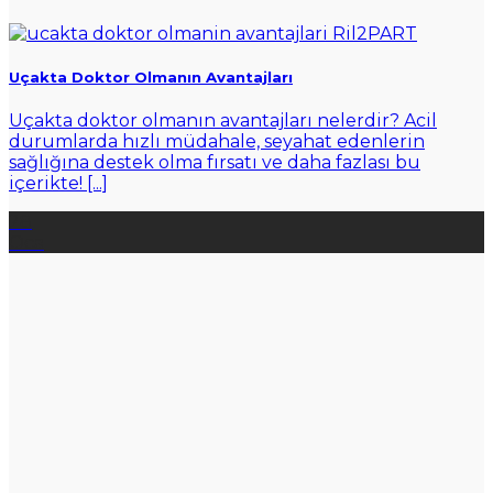
Uçakta Doktor Olmanın Avantajları
Uçakta doktor olmanın avantajları nelerdir? Acil
durumlarda hızlı müdahale, seyahat edenlerin
sağlığına destek olma fırsatı ve daha fazlası bu
içerikte! [...]
28
Oca