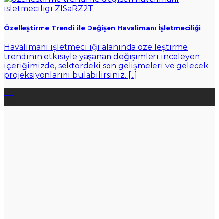
Özelleştirme Trendi ile Değişen Havalimanı İşletmeciliği
Havalimanı işletmeciliği alanında özelleştirme
trendinin etkisiyle yaşanan değişimleri inceleyen
içeriğimizde, sektördeki son gelişmeleri ve gelecek
projeksiyonlarını bulabilirsiniz. [...]
29
Oca