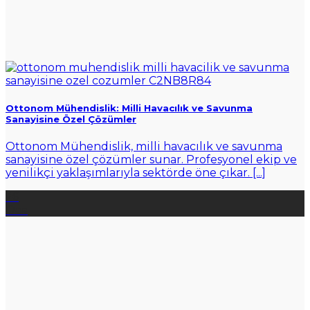
Ottonom Mühendislik: Milli Havacılık ve Savunma
Sanayisine Özel Çözümler
Ottonom Mühendislik, milli havacılık ve savunma
sanayisine özel çözümler sunar. Profesyonel ekip ve
yenilikçi yaklaşımlarıyla sektörde öne çıkar. [...]
26
Oca