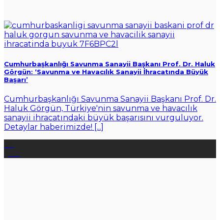
Cumhurbaşkanlığı Savunma Sanayii Başkanı Prof. Dr. Haluk
Görgün: ‘Savunma ve Havacılık Sanayii İhracatında Büyük
Başarı’
Cumhurbaşkanlığı Savunma Sanayii Başkanı Prof. Dr.
Haluk Görgün, Türkiye'nin savunma ve havacılık
sanayii ihracatındaki büyük başarısını vurguluyor.
Detaylar haberimizde! [...]
02
Şub