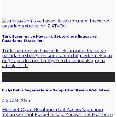
Türk Savunma ve Havacılık Sektöründe İhracat ve
Pazarlama Stratejileri
Türk savunma ve havacılık sektöründe ihracat ve
pazarlama stratejileri konusunda bilgi edinmek için
doğru yerdesiniz. Türkiye'nin bu alandaki güçlü
adımlarını [...]
05
Şub
En Iyi Bahis Seçeneklerine Sahip 1xbet Resmi Web Sitesi
3 Şubat 2025
Mostbet Oyun Hesabınıza Get Access Yapmanın
Yolları Content Futbol Bakara Karavan Bet Mostbet’e