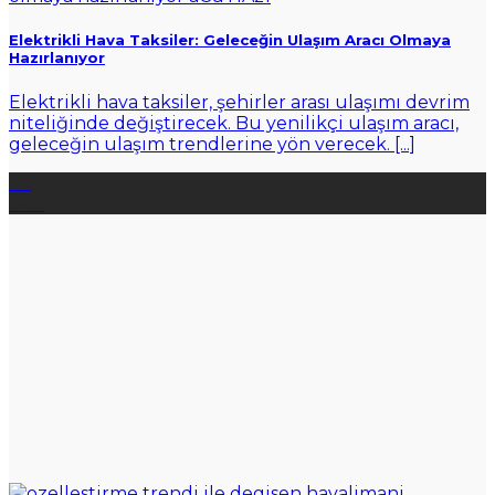
Elektrikli Hava Taksiler: Geleceğin Ulaşım Aracı Olmaya
Hazırlanıyor
Elektrikli hava taksiler, şehirler arası ulaşımı devrim
niteliğinde değiştirecek. Bu yenilikçi ulaşım aracı,
geleceğin ulaşım trendlerine yön verecek. [...]
29
Oca