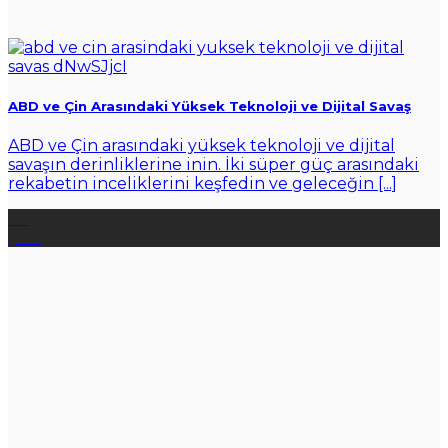
ABD ve Çin Arasındaki Yüksek Teknoloji ve Dijital Savaş
ABD ve Çin arasındaki yüksek teknoloji ve dijital
savaşın derinliklerine inin. İki süper güç arasındaki
rekabetin inceliklerini keşfedin ve geleceğin [...]
02
Şub