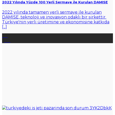
2022 Yılında Yüzde 100 Yerli Sermaye ile Kurulan DAMISE
2022 yılında tamamen yerli sermaye ile kurulan
DAMISE, teknoloji ve inovasyon odaklı bir şirkettir.
Türkiye'nin yerli üretimine ve ekonomisine katkıda
[...]
08
Şub