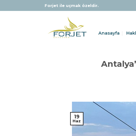
Skip
Forjet ile uçmak özeldir.
to
content
Anasayfa
Hak
Antalya’
19
Haz