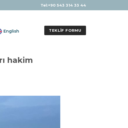
Tel:+90 543 314 33 44
TEKLIF FORMU
English
arı hakim