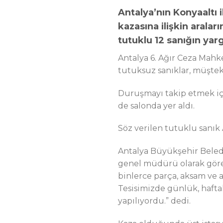
Antalya’nın Konyaaltı i
kazasına ilişkin aral
tutuklu 12 sanığın yar
Antalya 6. Ağır Ceza Mahk
tutuksuz sanıklar, müştekil
Duruşmayı takip etmek içi
de salonda yer aldı.
Söz verilen tutuklu sanık 
Antalya Büyükşehir Beledi
genel müdürü olarak görev
binlerce parça, aksam ve 
Tesisimizde günlük, haftalı
yapılıyordu.” dedi.