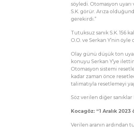
söyledi. Otomasyon uyarı 
S.K. görür. Arıza olduğun
gerekirdi.”
Tutuksuz sanık S.K. 156 
O.O. ve Serkan Y’nin öyle o
Olay günü düşük ton uyarı
konuyu Serkan Y’ye ilettim
Otomasyon sistemi resetle
kadar zaman önce resetle
talimatıyla resetlemeyi ya
Söz verilen diğer sanıklar 
Kocagöz: “1 Aralık 2023 
Verilen aranın ardından 