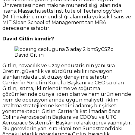
Üniversitesi’nden makine mühendisliği alanında
lisans, Massachusetts Institute of Technology’den
(MIT) makine mühendisliği alanında yüksek lisans ve
MIT Sloan School of Management’tan MBA
derecesine sahiptir.
David Gitlin kimdir?
David Gitlin
Gitlin, havacılık ve uzay endüstrisinin yanı sıra
üretim, güvenlik ve sürdürülebilir inovasyon
alanlarında da üst düzey deneyime sahiptir.
Carrier’ın Yönetim Kurulu Başkanı ve CEO’su olan
Gitlin, ısıtma, iklimlendirme ve soğutma
çözümlerinde dünya lideri olan ve hem ürünlerinde
hem de operasyonlarında uygun maliyetli iklim
azaltma stratejilerine kendini adamış bir şirketi
yönetmektedir. Gitlin, Carrier’a katılmadan önce
Collins Aerospace’in Başkanı ve COO’su ve UTC
Aerospace Systems’in Başkanı olarak görev yapmıştır.
Bu görevlerin yanı sıra Hamilton Sundstrand’daki
önceki liderlik görevlerinde Gitlin, havacılık