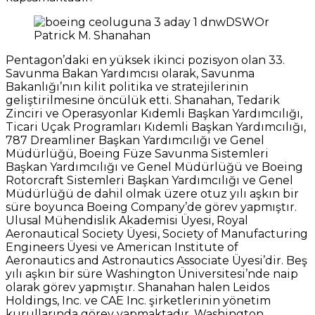
Patrick M. Shanahan
Pentagon’daki en yüksek ikinci pozisyon olan 33.
Savunma Bakan Yardımcısı olarak, Savunma
Bakanlığı’nın kilit politika ve stratejilerinin
geliştirilmesine öncülük etti. Shanahan, Tedarik
Zinciri ve Operasyonlar Kıdemli Başkan Yardımcılığı,
Ticari Uçak Programları Kıdemli Başkan Yardımcılığı,
787 Dreamliner Başkan Yardımcılığı ve Genel
Müdürlüğü, Boeing Füze Savunma Sistemleri
Başkan Yardımcılığı ve Genel Müdürlüğü ve Boeing
Rotorcraft Sistemleri Başkan Yardımcılığı ve Genel
Müdürlüğü de dahil olmak üzere otuz yılı aşkın bir
süre boyunca Boeing Company’de görev yapmıştır.
Ulusal Mühendislik Akademisi Üyesi, Royal
Aeronautical Society Üyesi, Society of Manufacturing
Engineers Üyesi ve American Institute of
Aeronautics and Astronautics Associate Üyesi’dir. Beş
yılı aşkın bir süre Washington Üniversitesi’nde naip
olarak görev yapmıştır. Shanahan halen Leidos
Holdings, Inc. ve CAE Inc. şirketlerinin yönetim
kurullarında görev yapmaktadır. Washington