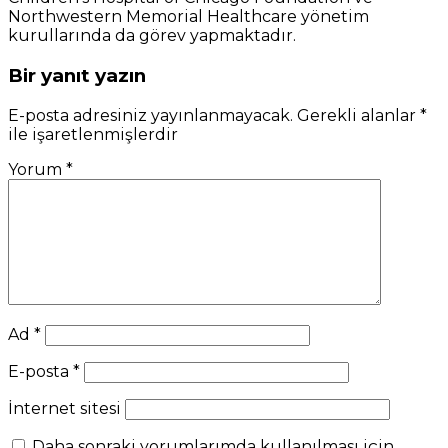
Northwestern Memorial Healthcare yönetim
kurullarında da görev yapmaktadır.
Bir yanıt yazın
E-posta adresiniz yayınlanmayacak.
Gerekli alanlar
*
ile işaretlenmişlerdir
Yorum
*
Ad
*
E-posta
*
İnternet sitesi
Daha sonraki yorumlarımda kullanılması için