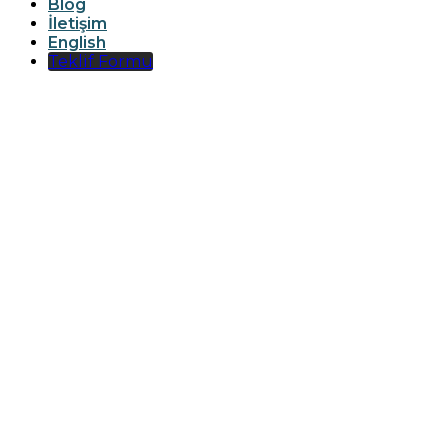
Blog
İletişim
English
Teklif Formu