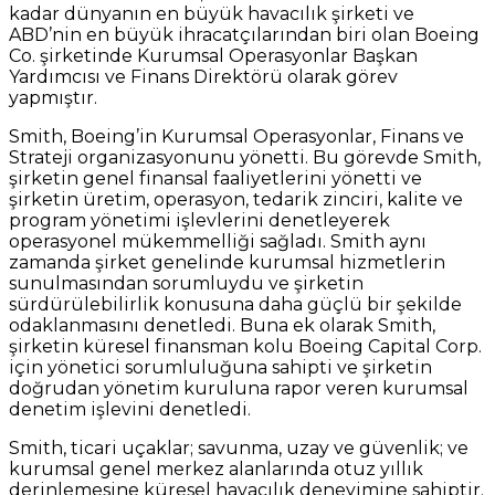
kadar dünyanın en büyük havacılık şirketi ve
ABD’nin en büyük ihracatçılarından biri olan Boeing
Co. şirketinde Kurumsal Operasyonlar Başkan
Yardımcısı ve Finans Direktörü olarak görev
yapmıştır.
Smith, Boeing’in Kurumsal Operasyonlar, Finans ve
Strateji organizasyonunu yönetti. Bu görevde Smith,
şirketin genel finansal faaliyetlerini yönetti ve
şirketin üretim, operasyon, tedarik zinciri, kalite ve
program yönetimi işlevlerini denetleyerek
operasyonel mükemmelliği sağladı. Smith aynı
zamanda şirket genelinde kurumsal hizmetlerin
sunulmasından sorumluydu ve şirketin
sürdürülebilirlik konusuna daha güçlü bir şekilde
odaklanmasını denetledi. Buna ek olarak Smith,
şirketin küresel finansman kolu Boeing Capital Corp.
için yönetici sorumluluğuna sahipti ve şirketin
doğrudan yönetim kuruluna rapor veren kurumsal
denetim işlevini denetledi.
Smith, ticari uçaklar; savunma, uzay ve güvenlik; ve
kurumsal genel merkez alanlarında otuz yıllık
derinlemesine küresel havacılık deneyimine sahiptir.