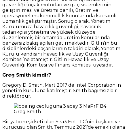
güvenliği (uçak motorları ve güç sistemlerinin
geliştirilmesi ve üretimi dahil), üretim ve
operasyonel mükemmellik konularında kapsamlı
uzmanlık geliştirmiştir. Sonuç olarak, Yönetim
Kurulumuza havacılık güvenliği, havacılık
tedarikçisi yönetimi ve yüksek düzeyde
düzenlenmiş bir ortamda üretim konularında
benzersiz bakış açıları getirmektedir. Gitlin’in bu
disiplinlerdeki başarılarının takdiri olarak, Yönetim
Kurulu kendisini Havacılık ve Uzay Güvenliği
Komitesi’ne atamıştır.
Gitlin Havacılık ve Uzay
Güvenliği Komitesi ve Finans Komitesi üyesidir.
Greg Smith kimdir?
Gregory D. Smith, Mart 2017’de Intel Corporation’ın
yönetim kuruluna katılmıştır. Smith bağımsız bir
direktördür.
Greg Smith
Bir yatırım şirketi olan Sea3 Ent LLC’nin başkanı ve
kurucusu olan Smith, Temmuz 2021’de emekli olana