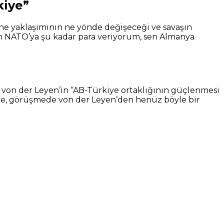
kiye”
e yaklaşımının ne yönde değişeceği ve savaşın
Ben NATO’ya şu kadar para veriyorum, sen Almanya
a von der Leyen’in “AB-Türkiye ortaklığının güçlenmesi
ine, görüşmede von der Leyen’den henüz böyle bir