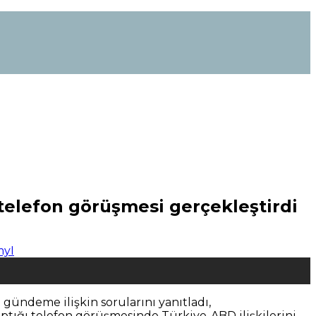
elefon görüşmesi gerçekleştirdi
ündeme ilişkin sorularını yanıtladı,
ığı telefon görüşmesinde Türkiye-ABD ilişkilerini