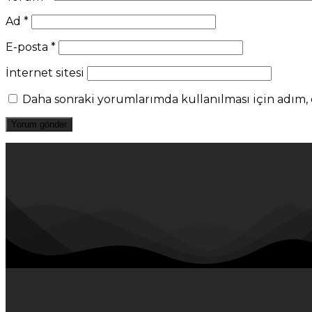
Ad
*
E-posta
*
İnternet sitesi
Daha sonraki yorumlarımda kullanılması için adım, e