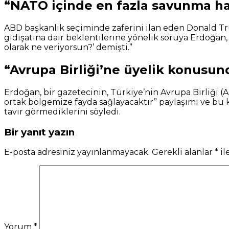
“NATO içinde en fazla savunma ha
ABD başkanlık seçiminde zaferini ilan eden Donald T
gidişatına dair beklentilerine yönelik soruya Erdoğan
olarak ne veriyorsun?’ demişti.”
“Avrupa Birliği’ne üyelik konusun
Erdoğan, bir gazetecinin, Türkiye’nin Avrupa Birliği 
ortak bölgemize fayda sağlayacaktır” paylaşımı ve bu
tavır görmediklerini söyledi.
Bir yanıt yazın
E-posta adresiniz yayınlanmayacak.
Gerekli alanlar
*
il
Yorum
*