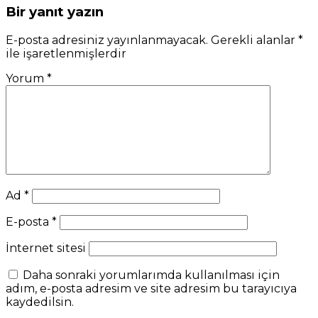
Bir yanıt yazın
E-posta adresiniz yayınlanmayacak.
Gerekli alanlar
*
ile işaretlenmişlerdir
Yorum
*
Ad
*
E-posta
*
İnternet sitesi
Daha sonraki yorumlarımda kullanılması için
adım, e-posta adresim ve site adresim bu tarayıcıya
kaydedilsin.