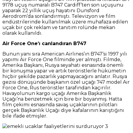
9178 uçuş numaralı B747 Cardiff’ten son uçuşunu
yaparak 22 yıllık uçuş hayatını Dunsford
Aerodrom’da sonlandırmıştı. Televizyon ve film
endüstrilerinde kullanılmak üzere muhafaza edilen
uçak bir çok reklam ve tanıtım rolünde mekan
olarak kullanıldı.
Air Force One’ı canlandıran B747
Bunun yanı sıra American Airlines’ın B747’si 1997 yılı
yapımı Air Force One filminde yer almıştı. Filmde,
Amerika Başkanı, Rusya seyahati esnasında önemli
bir konuşma yapar ve artık teröristlerle hükümetin
hiçbir şekilde pazarlık yapmayacağını anlatır. Rusya
gezisi dönüşünde başkanın özel uçağı 747 model Air
Force One, Rus teröristler tarafından kaçırılır.
Havayolunun kargo uçağı Amerika Başkanlık
Uçağı’na benzetmek için bire bir boyanmış. Hatta
film çekimi esnasında savaş uçaklarının pilotları
gerçek Başkanlık Uçağı diye kafalarının karıştığını
bile ifade etmişler.