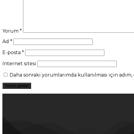
Yorum
*
Ad
*
E-posta
*
İnternet sitesi
Daha sonraki yorumlarımda kullanılması için adım, e