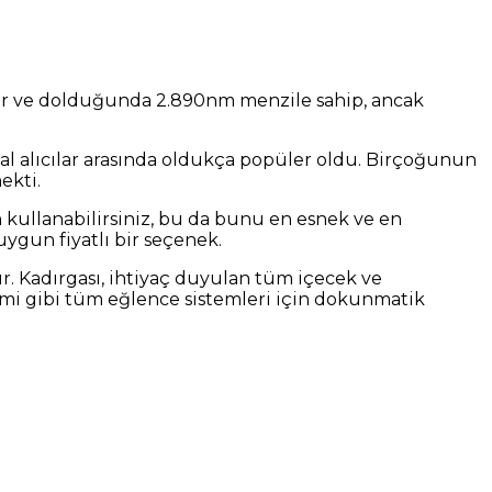
luyor ve dolduğunda 2.890nm menzile sahip, ancak
sal alıcılar arasında oldukça popüler oldu. Birçoğunun
ekti.
in kullanabilirsiniz, bu da bunu en esnek ve en
ygun fiyatlı bir seçenek.
ır. Kadırgası, ihtiyaç duyulan tüm içecek ve
stemi gibi tüm eğlence sistemleri için dokunmatik