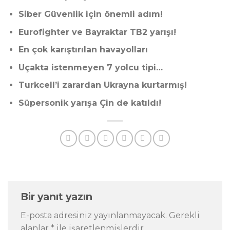
Siber Güvenlik için önemli adım!
Eurofighter ve Bayraktar TB2 yarışı!
En çok karıştırılan havayolları
Uçakta istenmeyen 7 yolcu tipi…
Turkcell’i zarardan Ukrayna kurtarmış!
Süpersonik yarışa Çin de katıldı!
Bir yanıt yazın
E-posta adresiniz yayınlanmayacak.
Gerekli
alanlar
*
ile işaretlenmişlerdir