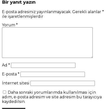
Bir yanıt yazın
E-posta adresiniz yayınlanmayacak.
Gerekli alanlar
*
ile işaretlenmişlerdir
Yorum
*
Ad
*
E-posta
*
İnternet sitesi
Daha sonraki yorumlarımda kullanılması için
adım, e-posta adresim ve site adresim bu tarayıcıya
kaydedilsin.