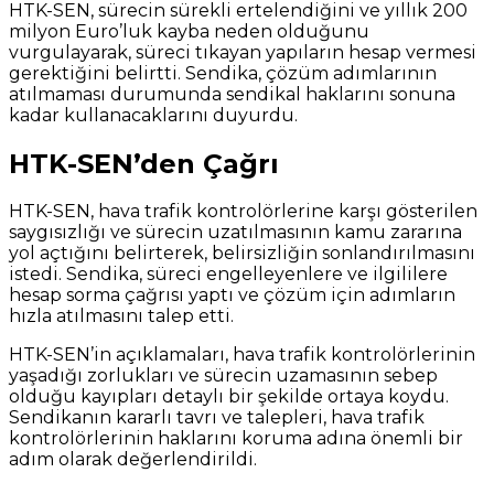
HTK-SEN, sürecin sürekli ertelendiğini ve yıllık 200
milyon Euro’luk kayba neden olduğunu
vurgulayarak, süreci tıkayan yapıların hesap vermesi
gerektiğini belirtti. Sendika, çözüm adımlarının
atılmaması durumunda sendikal haklarını sonuna
kadar kullanacaklarını duyurdu.
HTK-SEN’den Çağrı
HTK-SEN, hava trafik kontrolörlerine karşı gösterilen
saygısızlığı ve sürecin uzatılmasının kamu zararına
yol açtığını belirterek, belirsizliğin sonlandırılmasını
istedi. Sendika, süreci engelleyenlere ve ilgililere
hesap sorma çağrısı yaptı ve çözüm için adımların
hızla atılmasını talep etti.
HTK-SEN’in açıklamaları, hava trafik kontrolörlerinin
yaşadığı zorlukları ve sürecin uzamasının sebep
olduğu kayıpları detaylı bir şekilde ortaya koydu.
Sendikanın kararlı tavrı ve talepleri, hava trafik
kontrolörlerinin haklarını koruma adına önemli bir
adım olarak değerlendirildi.