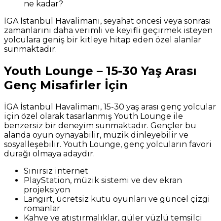
ne kadar?
İGA İstanbul Havalimanı, seyahat öncesi veya sonrası
zamanlarını daha verimli ve keyifli geçirmek isteyen
yolculara geniş bir kitleye hitap eden özel alanlar
sunmaktadır.
Youth Lounge – 15-30 Yaş Arası
Genç Misafirler İçin
İGA İstanbul Havalimanı, 15-30 yaş arası genç yolcular
için özel olarak tasarlanmış Youth Lounge ile
benzersiz bir deneyim sunmaktadır. Gençler bu
alanda oyun oynayabilir, müzik dinleyebilir ve
sosyalleşebilir. Youth Lounge, genç yolcuların favori
durağı olmaya adaydır.
Sınırsız internet
PlayStation, müzik sistemi ve dev ekran
projeksiyon
Langırt, ücretsiz kutu oyunları ve güncel çizgi
romanlar
Kahve ve atıştırmalıklar, güler yüzlü temsilci