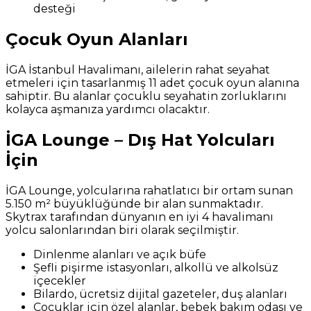
desteği
Çocuk Oyun Alanları
İGA İstanbul Havalimanı, ailelerin rahat seyahat
etmeleri için tasarlanmış 11 adet çocuk oyun alanına
sahiptir. Bu alanlar çocuklu seyahatin zorluklarını
kolayca aşmanıza yardımcı olacaktır.
İGA Lounge – Dış Hat Yolcuları
İçin
İGA Lounge, yolcularına rahatlatıcı bir ortam sunan
5.150 m² büyüklüğünde bir alan sunmaktadır.
Skytrax tarafından dünyanın en iyi 4 havalimanı
yolcu salonlarından biri olarak seçilmiştir.
Dinlenme alanları ve açık büfe
Şefli pişirme istasyonları, alkollü ve alkolsüz
içecekler
Bilardo, ücretsiz dijital gazeteler, duş alanları
Çocuklar için özel alanlar, bebek bakım odası ve