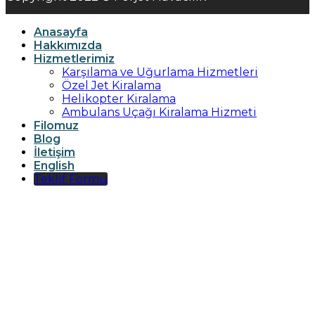
Anasayfa
Hakkımızda
Hizmetlerimiz
Karşılama ve Uğurlama Hizmetleri
Özel Jet Kiralama
Helikopter Kiralama
Ambulans Uçağı Kiralama Hizmeti
Filomuz
Blog
İletişim
English
Teklif Formu