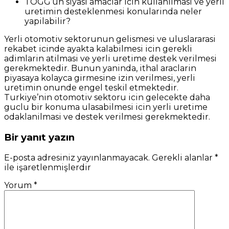
TOGG’un siyasi amaclar icin kullanilmasi ve yerli
uretimin desteklenmesi konularinda neler
yapilabilir?
Yerli otomotiv sektorunun gelismesi ve uluslararasi
rekabet icinde ayakta kalabilmesi icin gerekli
adimlarin atilmasi ve yerli uretime destek verilmesi
gerekmektedir. Bunun yaninda, ithal araclarin
piyasaya kolayca girmesine izin verilmesi, yerli
uretimin onunde engel teskil etmektedir.
Turkiye’nin otomotiv sektoru icin gelecekte daha
guclu bir konuma ulasabilmesi icin yerli uretime
odaklanilmasi ve destek verilmesi gerekmektedir.
Bir yanıt yazın
E-posta adresiniz yayınlanmayacak.
Gerekli alanlar
*
ile işaretlenmişlerdir
Yorum
*