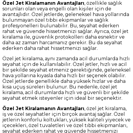
Özel Jet Kiralamanın Avantajları
, özellikle sağlık
sorunları olan veya engelli olan kişiler için de
avantajlıdır. Özel jetlerde, geleneksel hava yollarında
bulunmayan özel tıbbi ekipmanlar ve sağlık
profesyonelleri bulunabilir. Bu, seyahat ederken
rahat ve güvende hissetmenizi sağlar. Ayrıca, özel jet
kiralama ile, güvenlik protokolleri daha esnektir ve
daha az zaman harcamanız gerekir. Bu da seyahat
ederken daha rahat hissetmenizi sağlar.
Özel jet kiralama, aynı zamanda acil durumlarda hızlı
seyahat için de kullanılabilir. Özel jetler, hızlı ve acil
bir şekilde seyahat etmeniz gerektiğinde, geleneksel
hava yollarına kıyasla daha hızlı bir seçenek olabilir.
Özel jetlerde genellikle daha yüksek hızlar ve daha
kısa uçuş süreleri bulunur. Bu nedenle, özel jet
kiralama, acil durumlarda hızlı ve güvenli bir şekilde
seyahat etmek isteyenler için ideal bir seçenektir.
Özel Jet Kiralamanın Avantajları
, özel jet kiralama,
iş ve özel seyahatler için birçok avantaj sağlar. Özel
jetlerin konforlu koltukları, yüksek kaliteli yiyecek ve
içecekleri, özel tuvaletleri ve özel tıbbi ekipmanları,
seyahat ederken rahat ve güvende hissetmenizi