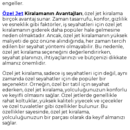
engeller.
Özel Jet
Kiralamanın Avantajları
, özel jet kiralama
birçok avantaj sunar. Zaman tasarrufu, konfor, gizlilik
ve esneklik gibi faktörler, iş seyahatleri için özel jet
kiralamanın giderek daha popüler hale gelmesine
neden olmaktadır. Ancak, özel jet kiralamanın yüksek
maliyeti de göz önüne alındığında, her zaman tercih
edilen bir seyahat yöntemi olmayabilir. Bu nedenle,
özel jet kiralama seçeneğini değerlendirirken,
seyahat planınızı, ihtiyaçlarınızı ve bütçenizi dikkate
almanız önemlidir.
Özel jet kiralama, sadece iş seyahatleri için değil, aynı
zamanda özel seyahatler için de popüler bir
seçenektir. Örneğin, özel bir tatil için seyahat
ederken, özel jet kiralama, yolculuğunuzun konforlu
ve keyifli olmasını sağlar. Özel jetlerde genellikle
rahat koltuklar, yüksek kaliteli yiyecek ve içecekler
ve özel tuvaletler gibi özellikler bulunur. Bu
özellikler sayesinde, özel jet kiralama,
yolculuğunuzun bir parçası olarak da keyif almanızı
sağlar.