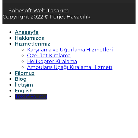
Sobesoft Web Tasarım
Copyright 2022 © Forjet Havacılık
Anasayfa
Hakkımızda
Hizmetlerimiz
Karşılama ve Uğurlama Hizmetleri
Özel Jet Kiralama
Helikopter Kiralama
Ambulans Uçağı Kiralama Hizmeti
Filomuz
Blog
İletişim
English
Teklif Formu