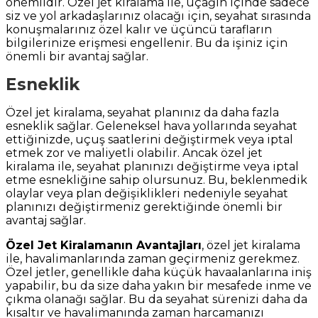
önemlidir. Özel jet kiralama ile, uçağın içinde sadece
siz ve yol arkadaşlarınız olacağı için, seyahat sırasında
konuşmalarınız özel kalır ve üçüncü tarafların
bilgilerinize erişmesi engellenir. Bu da işiniz için
önemli bir avantaj sağlar.
Esneklik
Özel jet kiralama, seyahat planınız da daha fazla
esneklik sağlar. Geleneksel hava yollarında seyahat
ettiğinizde, uçuş saatlerini değiştirmek veya iptal
etmek zor ve maliyetli olabilir. Ancak özel jet
kiralama ile, seyahat planınızı değiştirme veya iptal
etme esnekliğine sahip olursunuz. Bu, beklenmedik
olaylar veya plan değişiklikleri nedeniyle seyahat
planınızı değiştirmeniz gerektiğinde önemli bir
avantaj sağlar.
Özel Jet Kiralamanın Avantajları
, özel jet kiralama
ile, havalimanlarında zaman geçirmeniz gerekmez.
Özel jetler, genellikle daha küçük havaalanlarına iniş
yapabilir, bu da size daha yakın bir mesafede inme ve
çıkma olanağı sağlar. Bu da seyahat sürenizi daha da
kısaltır ve havalimanında zaman harcamanızı