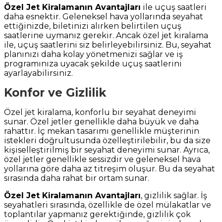
Özel Jet Kiralamanın Avantajları
ile uçuş saatleri
daha esnektir. Geleneksel hava yollarında seyahat
ettiğinizde, biletinizi alırken belirtilen uçuş
saatlerine uymanız gerekir. Ancak özel jet kiralama
ile, uçuş saatlerini siz belirleyebilirsiniz. Bu, seyahat
planınızı daha kolay yönetmenizi sağlar ve iş
programınıza uyacak şekilde uçuş saatlerini
ayarlayabilirsiniz.
Konfor ve Gizlilik
Özel jet kiralama, konforlu bir seyahat deneyimi
sunar. Özel jetler genellikle daha büyük ve daha
rahattır. İç mekan tasarımı genellikle müşterinin
istekleri doğrultusunda özelleştirilebilir, bu da size
kişiselleştirilmiş bir seyahat deneyimi sunar. Ayrıca,
özel jetler genellikle sessizdir ve geleneksel hava
yollarına göre daha az titreşim oluşur. Bu da seyahat
sırasında daha rahat bir ortam sunar.
Özel Jet Kiralamanın Avantajları
, gizlilik sağlar. İş
seyahatleri sırasında, özellikle de özel mülakatlar ve
toplantılar yapmanız gerektiğinde, gizlilik çok