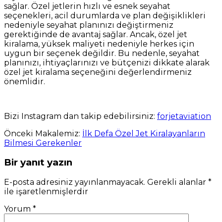
sağlar. Özel jetlerin hızlı ve esnek seyahat
seçenekleri, acil durumlarda ve plan değişiklikleri
nedeniyle seyahat planınızı değiştirmeniz
gerektiğinde de avantaj sağlar. Ancak, özel jet
kiralama, yüksek maliyeti nedeniyle herkes için
uygun bir seçenek değildir. Bu nedenle, seyahat
planınızı, ihtiyaçlarınızı ve bütçenizi dikkate alarak
özel jet kiralama seçeneğini değerlendirmeniz
önemlidir.
Bizi Instagram dan takip edebilirsiniz:
forjetaviation
Önceki Makalemiz:
İlk Defa Özel Jet Kiralayanların
Bilmesi Gerekenler
Bir yanıt yazın
E-posta adresiniz yayınlanmayacak.
Gerekli alanlar
*
ile işaretlenmişlerdir
Yorum
*