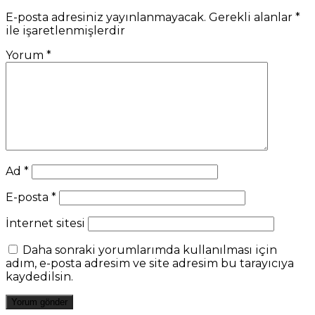
E-posta adresiniz yayınlanmayacak.
Gerekli alanlar
*
ile işaretlenmişlerdir
Yorum
*
Ad
*
E-posta
*
İnternet sitesi
Daha sonraki yorumlarımda kullanılması için
adım, e-posta adresim ve site adresim bu tarayıcıya
kaydedilsin.