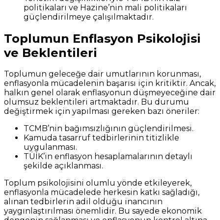
politikaları ve Hazine’nin mali politikaları
güçlendirilmeye çalışılmaktadır.
Toplumun Enflasyon Psikolojisi
ve Beklentileri
Toplumun geleceğe dair umutlarının korunması,
enflasyonla mücadelenin başarısı için kritiktir. Ancak,
halkın genel olarak enflasyonun düşmeyeceğine dair
olumsuz beklentileri artmaktadır. Bu durumu
değiştirmek için yapılması gereken bazı öneriler:
TCMB’nin bağımsızlığının güçlendirilmesi.
Kamuda tasarruf tedbirlerinin titizlikle
uygulanması.
TÜİK’in enflasyon hesaplamalarının detaylı
şekilde açıklanması.
Toplum psikolojisini olumlu yönde etkileyerek,
enflasyonla mücadelede herkesin katkı sağladığı,
alınan tedbirlerin adil olduğu inancının
yaygınlaştırılması önemlidir. Bu sayede ekonomik