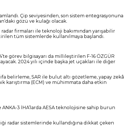
amlandı. Çip seviyesinden, son sistem entegrasyonuna
an’daki gözü ve kulağı olacak.
adar firmaları ile teknoloji bakımından yarışabilir
tirilen tüm sistemlerde kullanılmaya başlandı.
te görev bilgisayarı da millileştirilen F-16 ÖZGÜR
acak. 2024 yılı içinde başka jet uçakları ile diğer
fa belirleme, SAR ile bulut altı gözetleme, yapay zekâ
ronik karıştırma (ECM) ve mühimmata daha etkin
ANKA-3 İHA’larda AESA teknolojisine sahip burun
iği radar sistemlerinde kullandığına dikkat çeken