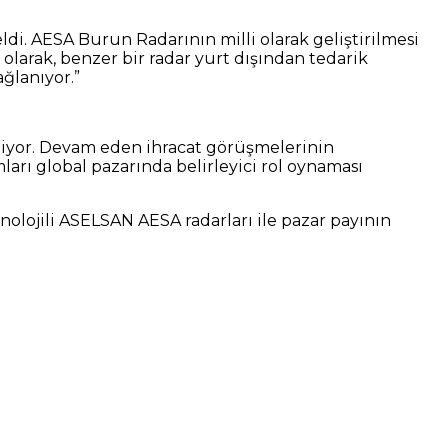
i. AESA Burun Radarının milli olarak geliştirilmesi
 olarak, benzer bir radar yurt dışından tedarik
ağlanıyor.”
liyor. Devam eden ihracat görüşmelerinin
mları global pazarında belirleyici rol oynaması
nolojili ASELSAN AESA radarları ile pazar payının