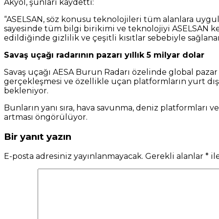
Akyol, şunları kaydetti:
“ASELSAN, söz konusu teknolojileri tüm alanlara uygul
sayesinde tüm bilgi birikimi ve teknolojiyi ASELSAN ken
edildiğinde gizlilik ve çeşitli kısıtlar sebebiyle sağl
Savaş uçağı radarının pazarı yıllık 5 milyar dolar
Savaş uçağı AESA Burun Radarı özelinde global pazar
gerçekleşmesi ve özellikle uçan platformların yurt dışı
bekleniyor.
Bunların yanı sıra, hava savunma, deniz platformları ve
artması öngörülüyor.
Bir yanıt yazın
E-posta adresiniz yayınlanmayacak.
Gerekli alanlar
*
il