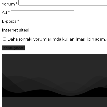
Yorum
*
Ad
*
E-posta
*
İnternet sitesi
Daha sonraki yorumlarımda kullanılması için adım, e