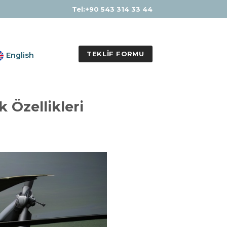
Tel:+90 543 314 33 44
TEKLIF FORMU
English
 Özellikleri