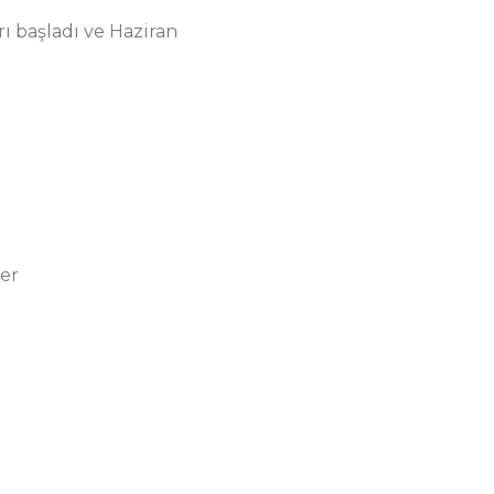
rı başladı ve Haziran
er