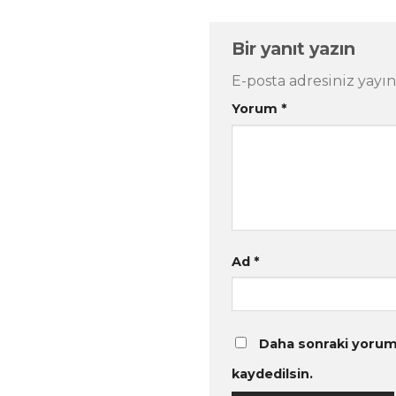
Bir yanıt yazın
E-posta adresiniz yayı
Yorum
*
Ad
*
Daha sonraki yoruml
kaydedilsin.