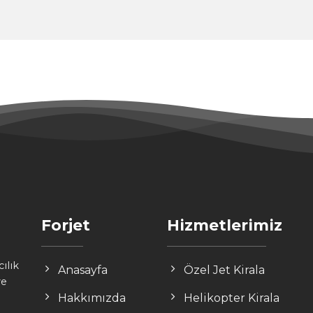
Forjet
Hizmetlerimiz
ılık
Anasayfa
Özel Jet Kirala
ve
Hakkımızda
Helikopter Kirala