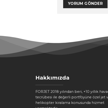
Hakkımızda
FORJET 2018 yılından beri, +10 yıllık havac
tecrübesi ile değerli portföyüne özel jet 
helikopter kiralama konusunda hizmet