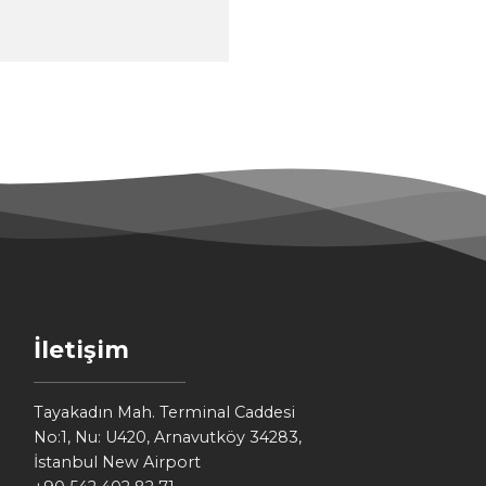
İletişim
Tayakadın Mah. Terminal Caddesi
No:1, Nu: U420, Arnavutköy 34283,
İstanbul New Airport