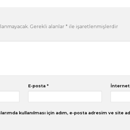
nlanmayacak.
Gerekli alanlar
*
ile işaretlenmişlerdir
E-posta
*
İnternet
arımda kullanılması için adım, e-posta adresim ve site ad