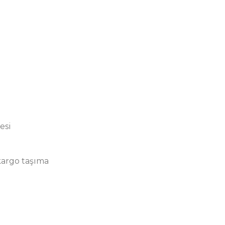
esi
kargo taşıma