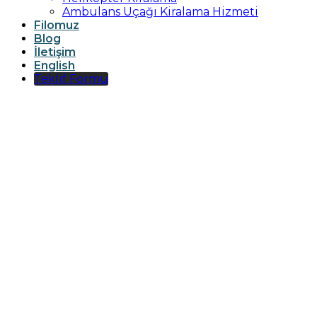
Ambulans Uçağı Kiralama Hizmeti
Filomuz
Blog
İletişim
English
Teklif Formu