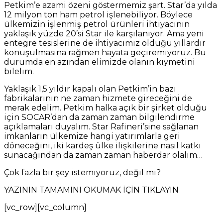
Petkim’e azami özeni göstermemiz şart. Star’da yılda
12 milyon ton ham petrol işlenebiliyor. Böylece
ülkemizin işlenmiş petrol ürünleri ihtiyacının
yaklaşık yüzde 20’si Star ile karşılanıyor. Ama yeni
entegre tesislerine de ihtiyacımız olduğu yıllardır
konuşulmasına rağmen hayata geçiremiyoruz. Bu
durumda en azından elimizde olanın kıymetini
bilelim.
Yaklaşık 1,5 yıldır kapalı olan Petkim’in bazı
fabrikalarının ne zaman hizmete gireceğini de
merak edelim. Petkim halka açık bir şirket olduğu
için SOCAR’dan da zaman zaman bilgilendirme
açıklamaları duyalım. Star Rafineri’sine sağlanan
imkanların ülkemize hangi yatırımlarla geri
döneceğini, iki kardeş ülke ilişkilerine nasıl katkı
sunacağından da zaman zaman haberdar olalım…
Çok fazla bir şey istemiyoruz, değil mi?
YAZININ TAMAMINI OKUMAK İÇİN TIKLAYIN
[vc_row][vc_column]