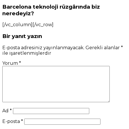
Barcelona teknoloji rüzgârında biz
neredeyiz?
[/vc_column][/vc_row]
Bir yanıt yazın
E-posta adresiniz yayınlanmayacak.
Gerekli alanlar
*
ile işaretlenmişlerdir
Yorum
*
Ad
*
E-posta
*