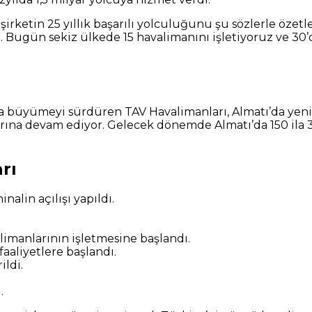
şirketin 25 yıllık başarılı yolculuğunu şu sözlerle öz
. Bugün sekiz ülkede 15 havalimanını işletiyoruz ve 30
a büyümeyi sürdüren TAV Havalimanları, Almatı’da yeni t
rına devam ediyor. Gelecek dönemde Almatı’da 150 ila 3
rı
alin açılışı yapıldı.
imanlarının işletmesine başlandı.
aaliyetlere başlandı.
ildi.
.