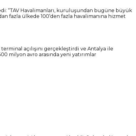
etledi: “TAV Havalimanları, kuruluşundan bugüne büyük
’dan fazla ülkede 100’den fazla havalimanına hizmet
erminal açılışını gerçekleştirdi ve Antalya ile
00 milyon avro arasında yeni yatırımlar