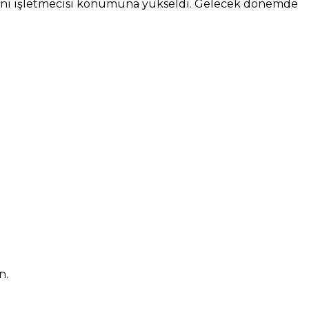
imanı işletmecisi konumuna yükseldi. Gelecek dönemde
n.