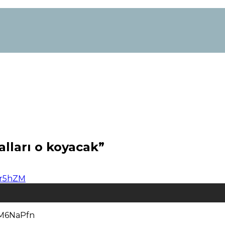
alları o koyacak”