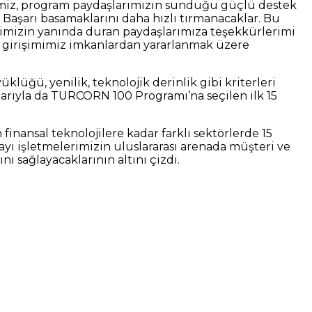
rimiz, program paydaşlarımızın sunduğu güçlü destek
 Başarı basamaklarını daha hızlı tırmanacaklar. Bu
lerimizin yanında duran paydaşlarımıza teşekkürlerimi
girişimimiz imkanlardan yararlanmak üzere
klüğü, yenilik, teknolojik derinlik gibi kriterleri
tibarıyla da TURCORN 100 Programı’na seçilen ilk 15
finansal teknolojilere kadar farklı sektörlerde 15
yı işletmelerimizin uluslararası arenada müşteri ve
nı sağlayacaklarının altını çizdi.