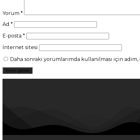
Yorum
*
Ad
*
E-posta
*
İnternet sitesi
Daha sonraki yorumlarımda kullanılması için adım, e