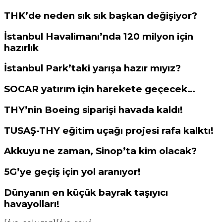
THK’de neden sık sık başkan değişiyor?
İstanbul Havalimanı’nda 120 milyon için
hazırlık
İstanbul Park’taki yarışa hazır mıyız?
SOCAR yatırım için harekete geçecek…
THY’nin Boeing siparişi havada kaldı!
TUSAŞ-THY eğitim uçağı projesi rafa kalktı!
Akkuyu ne zaman, Sinop’ta kim olacak?
5G’ye geçiş için yol aranıyor!
Dünyanın en küçük bayrak taşıyıcı
havayolları!