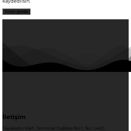
kaydedilsin.
İletişim
Tayakadın Mah. Terminal Caddesi No:1, Nu: U420,