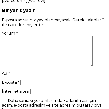
[/vc_column][/vc_row]
Bir yanıt yazın
E-posta adresiniz yayınlanmayacak.
Gerekli alanlar
*
ile işaretlenmişlerdir
Yorum
*
Ad
*
E-posta
*
İnternet sitesi
Daha sonraki yorumlarımda kullanılması için
adım, e-posta adresim ve site adresim bu tarayıcıya