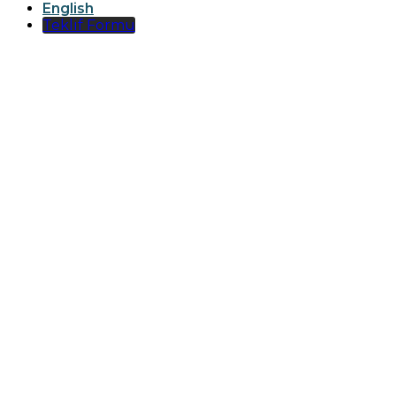
English
Teklif Formu