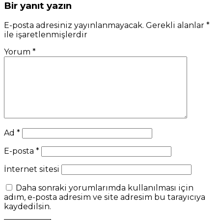
Bir yanıt yazın
E-posta adresiniz yayınlanmayacak.
Gerekli alanlar
*
ile işaretlenmişlerdir
Yorum
*
Ad
*
E-posta
*
İnternet sitesi
Daha sonraki yorumlarımda kullanılması için
adım, e-posta adresim ve site adresim bu tarayıcıya
kaydedilsin.