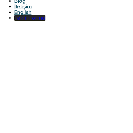
Blog
İletişim
English
Teklif Formu