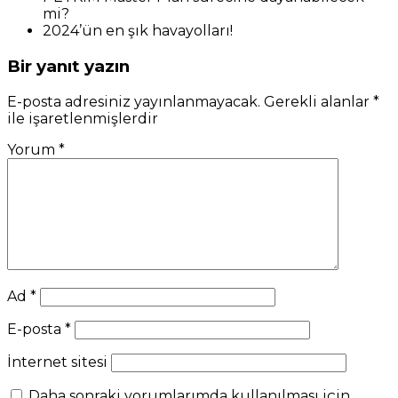
mi?
2024’ün en şık havayolları!
Bir yanıt yazın
E-posta adresiniz yayınlanmayacak.
Gerekli alanlar
*
ile işaretlenmişlerdir
Yorum
*
Ad
*
E-posta
*
İnternet sitesi
Daha sonraki yorumlarımda kullanılması için