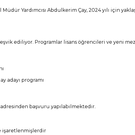
Müdür Yardımcısı Abdulkerim Çay, 2024 yılı için yaklaşı
teşvik ediliyor. Programlar lisans öğrencileri ve yeni mez
nı
day adayı programı
om adresinden başvuru yapılabilmektedir.
e işaretlenmişlerdir