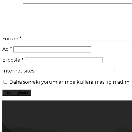
Yorum
*
Ad
*
E-posta
*
İnternet sitesi
Daha sonraki yorumlarımda kullanılması için adım, e