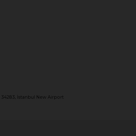
 34283, İstanbul New Airport