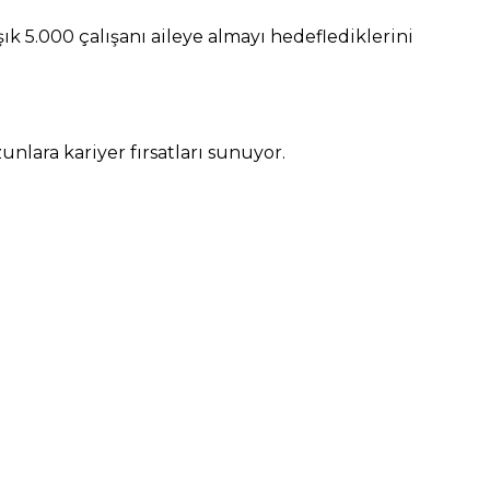
k 5.000 çalışanı aileye almayı hedeflediklerini
unlara kariyer fırsatları sunuyor.