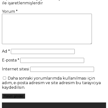
ile işaretlenmişlerdir
Yorum
*
Ad
*
E-posta
*
İnternet sitesi
Daha sonraki yorumlarımda kullanılması için
adım, e-posta adresim ve site adresim bu tarayıcıya
kaydedilsin.