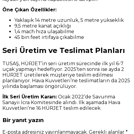
Öne Çıkan Özellikler:
Yaklaşık 14 metre uzunluk, 5 metre yükseklik
9,5 metre kanat açıklığı
1,4 mach hıza ulaşabilme
45 bin feet irtifaya çıkabilme
Seri Üretim ve Teslimat Planları
TUSAŞ, HÜRJET’in seri üretim sürecinde ilk yıl 6-7
uçak yapmayı hedefliyor. 2025’ten sonra ise ayda 2
HÜRJET üretilerek müşteriye teslim edilmesi
planlanıyor. Hava Kuvvetleri’ne teslimatların da 2025
yılında başlaması öngörülüyor.
İlk Seri Üretim Kararı:
Ocak 2022’de Savunma
Sanayii İcra Komitesinde alındı. İlk aşamada Hava
Kuvvetleri’ne 16 HÜRJET teslim edilecek.
Bir yanıt yazın
E-posta adresiniz yayınlanmayacak.
Gerekli alanlar
*