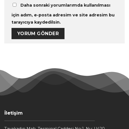
Daha sonraki yorumlarımda kullanılması
için adım, e-posta adresim ve site adresim bu
tarayıcıya kaydedilsin.
İletişim
Tayakadın Mah. Terminal Caddesi No:1, Nu: U420,