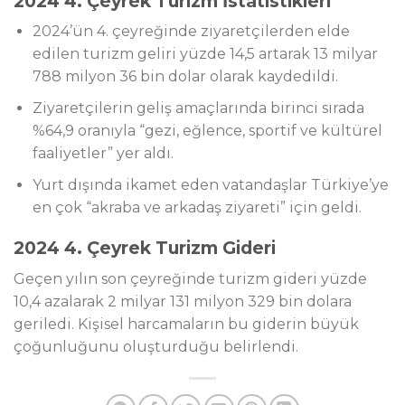
2024 4. Çeyrek Turizm İstatistikleri
2024’ün 4. çeyreğinde ziyaretçilerden elde
edilen turizm geliri yüzde 14,5 artarak 13 milyar
788 milyon 36 bin dolar olarak kaydedildi.
Ziyaretçilerin geliş amaçlarında birinci sırada
%64,9 oranıyla “gezi, eğlence, sportif ve kültürel
faaliyetler” yer aldı.
Yurt dışında ikamet eden vatandaşlar Türkiye’ye
en çok “akraba ve arkadaş ziyareti” için geldi.
2024 4. Çeyrek Turizm Gideri
Geçen yılın son çeyreğinde turizm gideri yüzde
10,4 azalarak 2 milyar 131 milyon 329 bin dolara
geriledi. Kişisel harcamaların bu giderin büyük
çoğunluğunu oluşturduğu belirlendi.