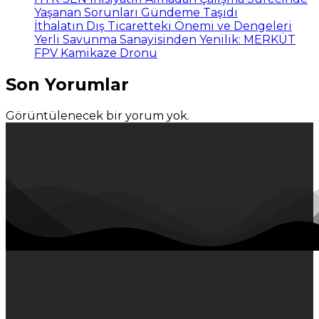
Yaşanan Sorunları Gündeme Taşıdı
İthalatın Dış Ticaretteki Önemi ve Dengeleri
Yerli Savunma Sanayisinden Yenilik: MERKÜT
FPV Kamikaze Dronu
Son Yorumlar
Görüntülenecek bir yorum yok.