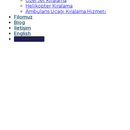
Özel Jet Kiralama
Helikopter Kiralama
Ambulans Uçağı Kiralama Hizmeti
Filomuz
Blog
İletişim
English
Teklif Formu