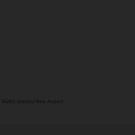
 34283, İstanbul New Airport