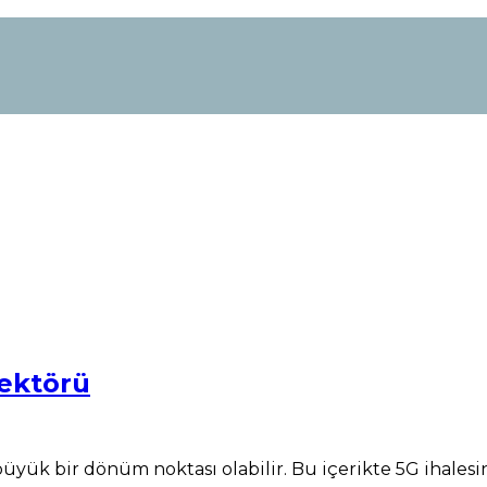
Sektörü
ük bir dönüm noktası olabilir. Bu içerikte 5G ihalesinin