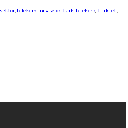
Sektör
,
telekomünikasyon
,
Türk Telekom
,
Turkcell
,