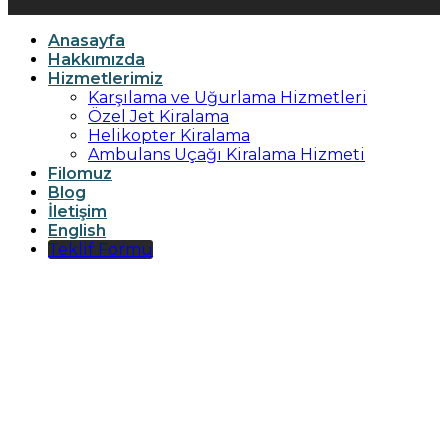
Anasayfa
Hakkımızda
Hizmetlerimiz
Karşılama ve Uğurlama Hizmetleri
Özel Jet Kiralama
Helikopter Kiralama
Ambulans Uçağı Kiralama Hizmeti
Filomuz
Blog
İletişim
English
Teklif Formu