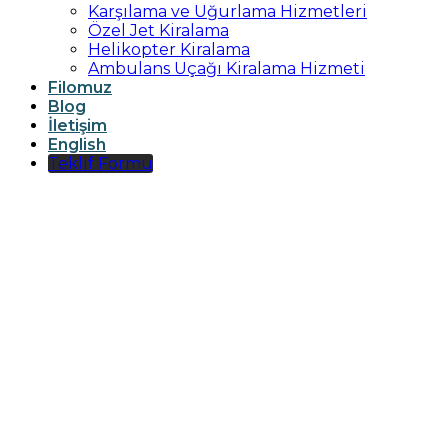
Karşılama ve Uğurlama Hizmetleri
Özel Jet Kiralama
Helikopter Kiralama
Ambulans Uçağı Kiralama Hizmeti
Filomuz
Blog
İletişim
English
Teklif Formu