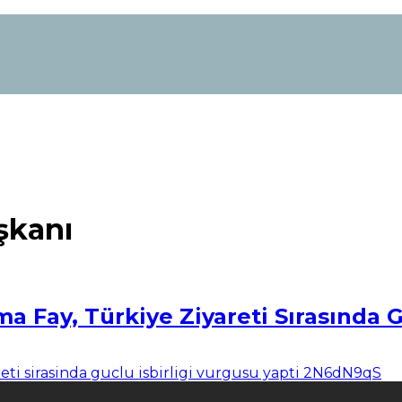
şkanı
Fay, Türkiye Ziyareti Sırasında Gü