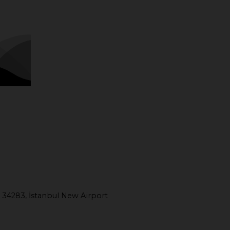
 34283, İstanbul New Airport