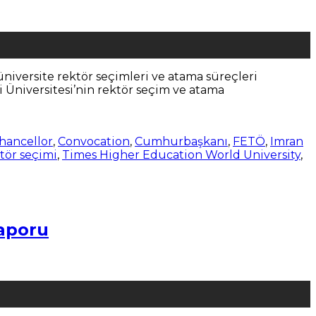
niversite rektör seçimleri ve atama süreçleri
i Üniversitesi’nin rektör seçim ve atama
hancellor
,
Convocation
,
Cumhurbaşkanı
,
FETÖ
,
Imran
tör seçimi
,
Times Higher Education World University
,
Raporu