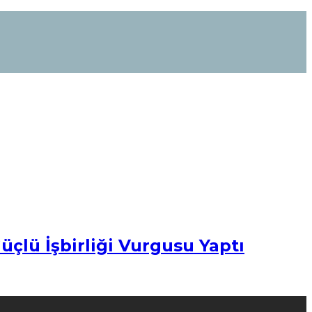
çlü İşbirliği Vurgusu Yaptı