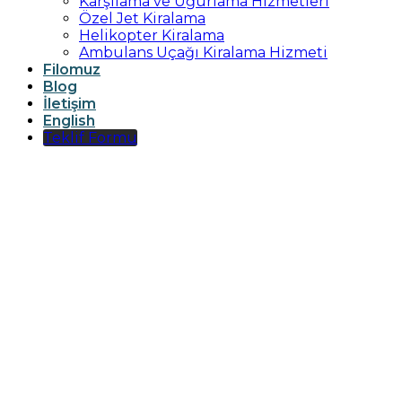
Karşılama ve Uğurlama Hizmetleri
Özel Jet Kiralama
Helikopter Kiralama
Ambulans Uçağı Kiralama Hizmeti
Filomuz
Blog
İletişim
English
Teklif Formu