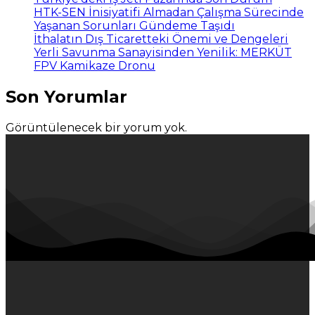
HTK-SEN İnisiyatifi Almadan Çalışma Sürecinde
Yaşanan Sorunları Gündeme Taşıdı
İthalatın Dış Ticaretteki Önemi ve Dengeleri
Yerli Savunma Sanayisinden Yenilik: MERKÜT
FPV Kamikaze Dronu
Son Yorumlar
Görüntülenecek bir yorum yok.