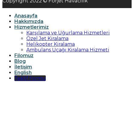
Copyright 2022 © Forjet Havacılık
Anasayfa
Hakkımızda
Hizmetlerimiz
Karşılama ve Uğurlama Hizmetleri
Özel Jet Kiralama
Helikopter Kiralama
Ambulans Uçağı Kiralama Hizmeti
Filomuz
Blog
İletişim
English
Teklif Formu