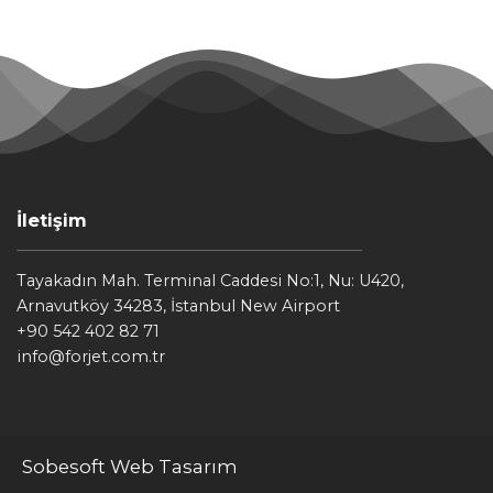
İletişim
Tayakadın Mah. Terminal Caddesi No:1, Nu: U420,
Arnavutköy 34283, İstanbul New Airport
+90 542 402 82 71
info@forjet.com.tr
Sobesoft Web Tasarım