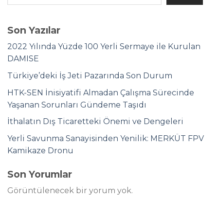
Son Yazılar
2022 Yılında Yüzde 100 Yerli Sermaye ile Kurulan
DAMISE
Türkiye’deki İş Jeti Pazarında Son Durum
HTK-SEN İnisiyatifi Almadan Çalışma Sürecinde
Yaşanan Sorunları Gündeme Taşıdı
İthalatın Dış Ticaretteki Önemi ve Dengeleri
Yerli Savunma Sanayisinden Yenilik: MERKÜT FPV
Kamikaze Dronu
Son Yorumlar
Görüntülenecek bir yorum yok.