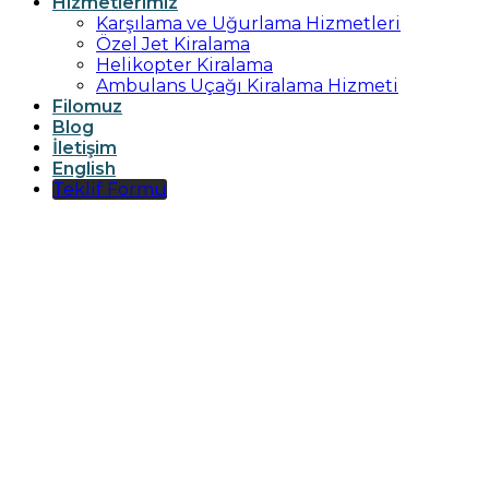
Hizmetlerimiz
Karşılama ve Uğurlama Hizmetleri
Özel Jet Kiralama
Helikopter Kiralama
Ambulans Uçağı Kiralama Hizmeti
Filomuz
Blog
İletişim
English
Teklif Formu