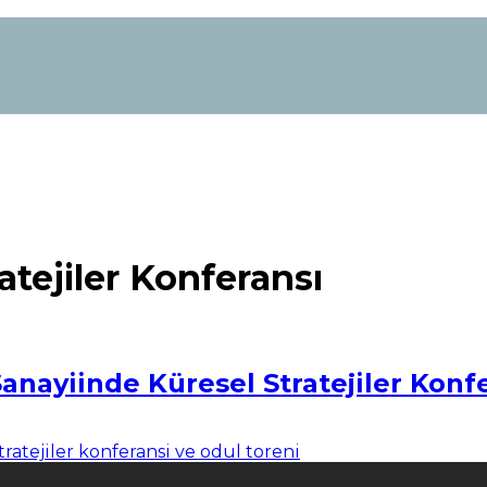
atejiler Konferansı
anayiinde Küresel Stratejiler Konf