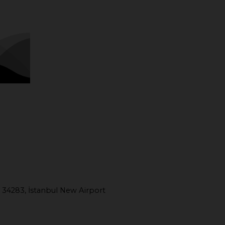
 34283, İstanbul New Airport