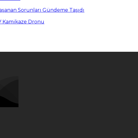
Yaşanan Sorunları Gündeme Taşıdı
PV Kamikaze Dronu