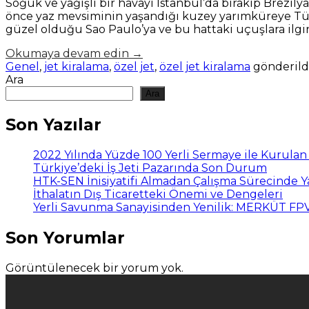
Soğuk ve yağışlı bir havayı İstanbul’da bırakıp Brezil
önce yaz mevsiminin yaşandığı kuzey yarımküreye Türk 
güzel olduğu Sao Paulo’ya ve bu hattaki uçuşlara ilgin
Okumaya devam edin
→
Genel
,
jet kiralama
,
özel jet
,
özel jet kiralama
gönderild
Ara
Ara
Son Yazılar
2022 Yılında Yüzde 100 Yerli Sermaye ile Kurula
Türkiye’deki İş Jeti Pazarında Son Durum
HTK-SEN İnisiyatifi Almadan Çalışma Sürecinde 
İthalatın Dış Ticaretteki Önemi ve Dengeleri
Yerli Savunma Sanayisinden Yenilik: MERKÜT F
Son Yorumlar
Görüntülenecek bir yorum yok.