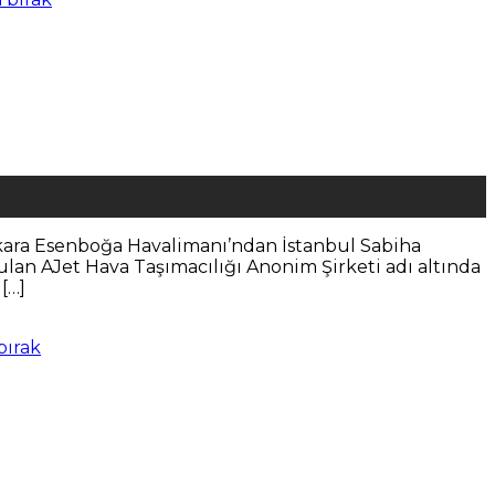
 Ankara Esenboğa Havalimanı’ndan İstanbul Sabiha
ulan AJet Hava Taşımacılığı Anonim Şirketi adı altında
[…]
bırak