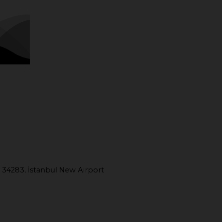
 34283, İstanbul New Airport