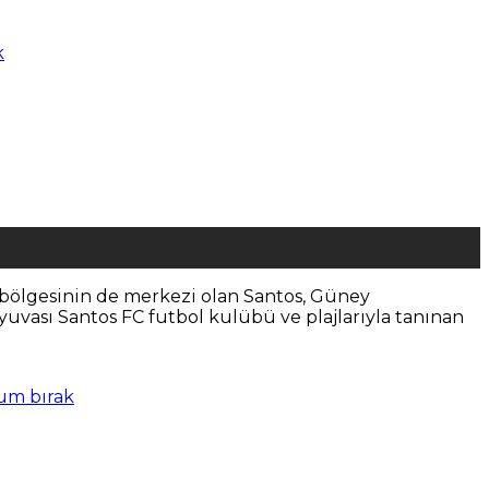
k
l bölgesinin de merkezi olan Santos, Güney
yuvası Santos FC futbol kulübü ve plajlarıyla tanınan
rum bırak