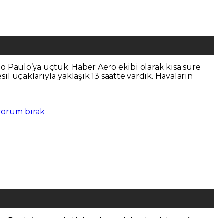
ao Paulo’ya uçtuk. Haber Aero ekibi olarak kısa süre
 uçaklarıyla yaklaşık 13 saatte vardık. Havaların
yorum bırak