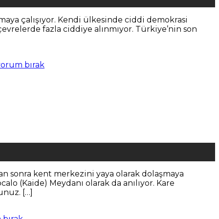
amaya çalışıyor. Kendi ülkesinde ciddi demokrasi
çevrelerde fazla ciddiye alınmıyor. Türkiye’nin son
yorum bırak
tan sonra kent merkezini yaya olarak dolaşmaya
calo (Kaide) Meydanı olarak da anılıyor. Kare
nuz. […]
 bırak