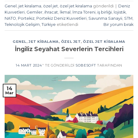
Genel
,
jet kiralama
,
özel jet
,
özel jet kiralama
gönderildi
|
Deniz
Kuvvetleri
,
Gemiler
,
ihracat
,
İkmal
,
İmza Töreni
,
iş birliği
,
lojistik
,
NATO
,
Portekiz
,
Portekiz Deniz Kuvvetleri
,
Savunma Sanayii
,
STM
,
Teknolojik Gelişim
,
Türkiye
etiketlendi
Bir yorum bırak
GENEL
,
JET KIRALAMA
,
ÖZEL JET
,
ÖZEL JET KIRALAMA
İngiliz Seyahat Severlerin Tercihleri
14 MART 2024
’' TE GÖNDERILDI
SOBESOFT
TARAFINDAN
14
Mar