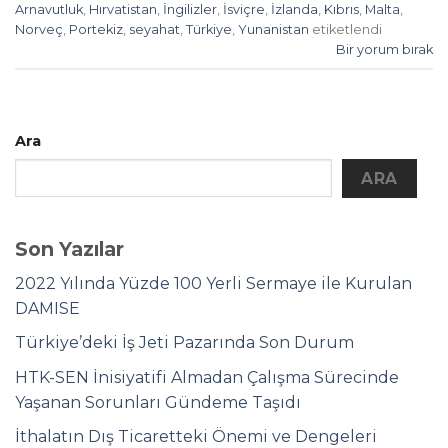
Arnavutluk
,
Hırvatistan
,
İngilizler
,
İsviçre
,
İzlanda
,
Kıbrıs
,
Malta
,
Norveç
,
Portekiz
,
seyahat
,
Türkiye
,
Yunanistan
etiketlendi
Bir yorum bırak
Ara
ARA
Son Yazılar
2022 Yılında Yüzde 100 Yerli Sermaye ile Kurulan
DAMISE
Türkiye’deki İş Jeti Pazarında Son Durum
HTK-SEN İnisiyatifi Almadan Çalışma Sürecinde
Yaşanan Sorunları Gündeme Taşıdı
İthalatın Dış Ticaretteki Önemi ve Dengeleri