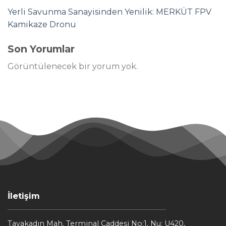
Yerli Savunma Sanayisinden Yenilik: MERKÜT FPV
Kamikaze Dronu
Son Yorumlar
Görüntülenecek bir yorum yok.
İletişim
Tayakadın Mah. Terminal Caddesi No:1, Nu: U420,