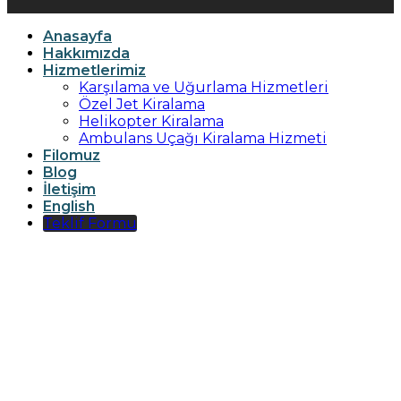
Anasayfa
Hakkımızda
Hizmetlerimiz
Karşılama ve Uğurlama Hizmetleri
Özel Jet Kiralama
Helikopter Kiralama
Ambulans Uçağı Kiralama Hizmeti
Filomuz
Blog
İletişim
English
Teklif Formu