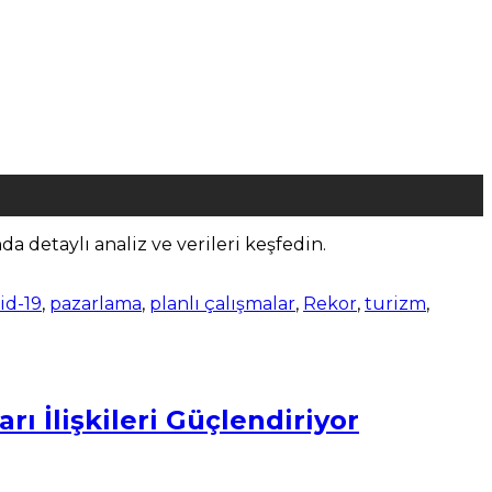
da detaylı analiz ve verileri keşfedin.
id-19
,
pazarlama
,
planlı çalışmalar
,
Rekor
,
turizm
,
ı İlişkileri Güçlendiriyor