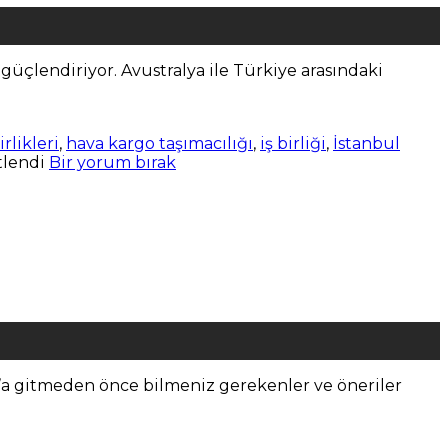
 güçlendiriyor. Avustralya ile Türkiye arasındaki
rlikleri
,
hava kargo taşımacılığı
,
iş birliği
,
İstanbul
tlendi
Bir yorum bırak
rıs’a gitmeden önce bilmeniz gerekenler ve öneriler