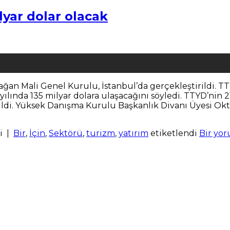
lyar dolar olacak
ağan Mali Genel Kurulu, İstanbul’da gerçekleştirildi. T
yılında 135 milyar dolara ulaşacağını söyledi. TTYD’nin 
ildi. Yüksek Danışma Kurulu Başkanlık Divanı Üyesi Okt
i
|
Bir
,
İçin
,
Sektörü
,
turizm
,
yatırım
etiketlendi
Bir yor