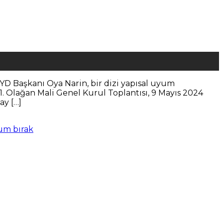
TYD Başkanı Oya Narin, bir dizi yapısal uyum
21. Olağan Mali Genel Kurul Toplantısı, 9 Mayıs 2024
ay […]
um bırak