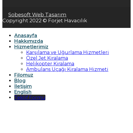
Sobesoft Web Tasarım
Copyright 2022 © Forjet Havacılık
Anasayfa
Hakkımızda
Hizmetlerimiz
Karşılama ve Uğurlama Hizmetleri
Özel Jet Kiralama
Helikopter Kiralama
Ambulans Uçağı Kiralama Hizmeti
Filomuz
Blog
İletişim
English
Teklif Formu