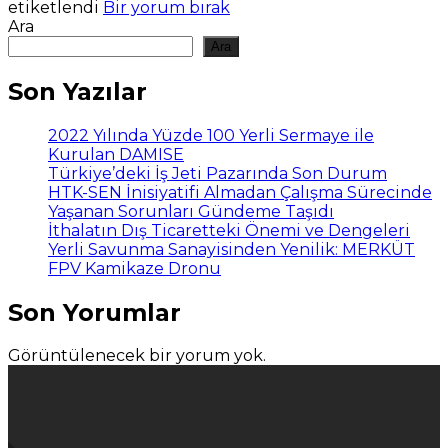
etiketlendi
Bir yorum bırak
Ara
Ara
Son Yazılar
2022 Yılında Yüzde 100 Yerli Sermaye ile
Kurulan DAMISE
Türkiye’deki İş Jeti Pazarında Son Durum
HTK-SEN İnisiyatifi Almadan Çalışma Sürecinde
Yaşanan Sorunları Gündeme Taşıdı
İthalatın Dış Ticaretteki Önemi ve Dengeleri
Yerli Savunma Sanayisinden Yenilik: MERKÜT
FPV Kamikaze Dronu
Son Yorumlar
Görüntülenecek bir yorum yok.