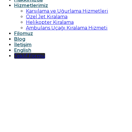
Hizmetlerimiz
Karşılama ve Uğurlama Hizmetleri
Özel Jet Kiralama
Helikopter Kiralama
Ambulans Uçağı Kiralama Hizmeti
Filomuz
Blog
İletişim
English
Teklif Formu