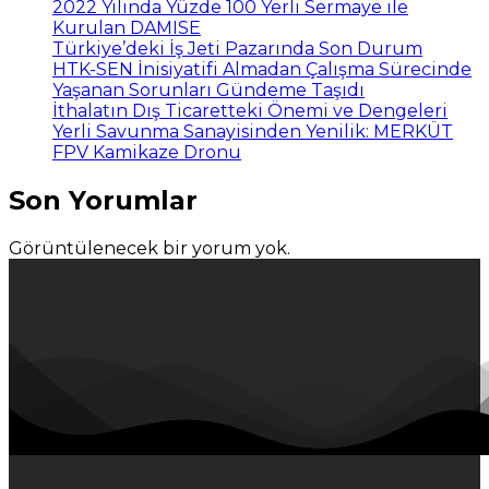
2022 Yılında Yüzde 100 Yerli Sermaye ile
Kurulan DAMISE
Türkiye’deki İş Jeti Pazarında Son Durum
HTK-SEN İnisiyatifi Almadan Çalışma Sürecinde
Yaşanan Sorunları Gündeme Taşıdı
İthalatın Dış Ticaretteki Önemi ve Dengeleri
Yerli Savunma Sanayisinden Yenilik: MERKÜT
FPV Kamikaze Dronu
Son Yorumlar
Görüntülenecek bir yorum yok.