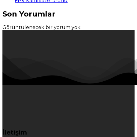
FPV Kamikaze Dronu
Son Yorumlar
Görüntülenecek bir yorum yok.
İletişim