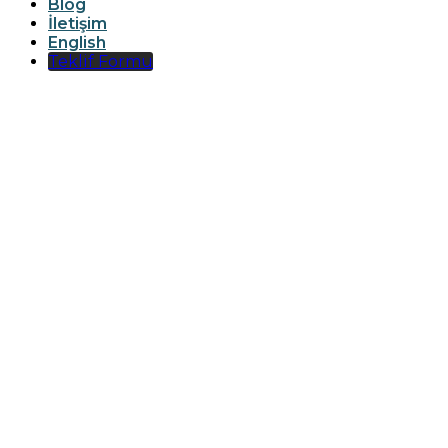
Blog
İletişim
English
Teklif Formu