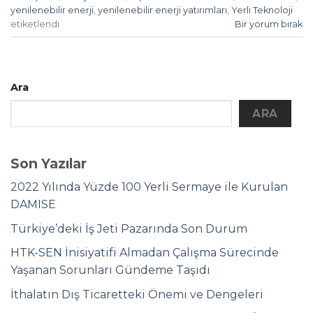
yenilenebilir enerji
,
yenilenebilir enerji yatırımları
,
Yerli Teknoloji
etiketlendi
Bir yorum bırak
Ara
ARA
Son Yazılar
2022 Yılında Yüzde 100 Yerli Sermaye ile Kurulan
DAMISE
Türkiye’deki İş Jeti Pazarında Son Durum
HTK-SEN İnisiyatifi Almadan Çalışma Sürecinde
Yaşanan Sorunları Gündeme Taşıdı
İthalatın Dış Ticaretteki Önemi ve Dengeleri