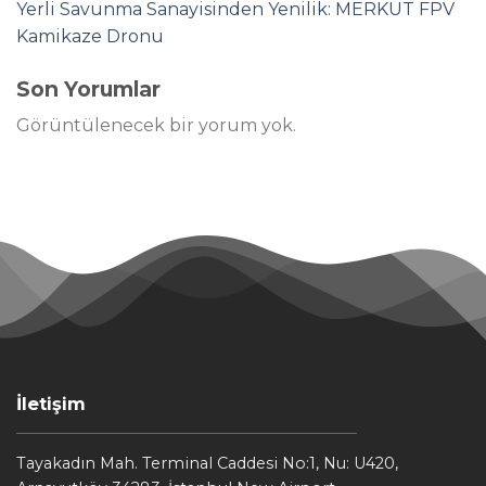
Yerli Savunma Sanayisinden Yenilik: MERKÜT FPV
Kamikaze Dronu
Son Yorumlar
Görüntülenecek bir yorum yok.
İletişim
Tayakadın Mah. Terminal Caddesi No:1, Nu: U420,