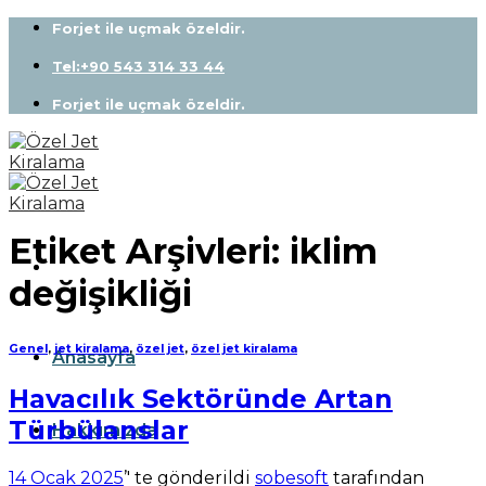
Skip
Forjet ile uçmak özeldir.
to
content
Tel:+90 543 314 33 44
Forjet ile uçmak özeldir.
Etiket Arşivleri:
iklim
değişikliği
Genel
,
jet kiralama
,
özel jet
,
özel jet kiralama
Anasayfa
Havacılık Sektöründe Artan
Türbülanslar
Hakkımızda
14 Ocak 2025
’' te gönderildi
sobesoft
tarafından