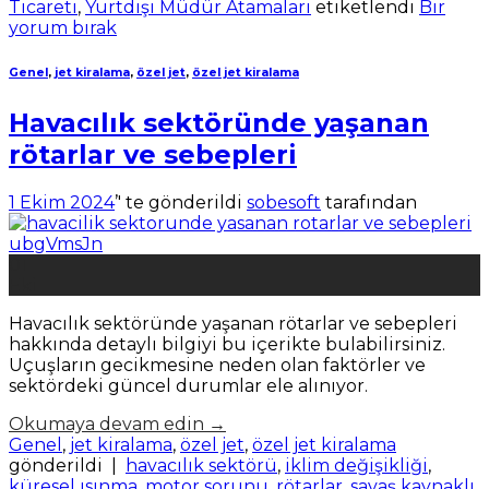
Ticareti
,
Yurtdışı Müdür Atamaları
etiketlendi
Bir
yorum bırak
Genel
,
jet kiralama
,
özel jet
,
özel jet kiralama
Havacılık sektöründe yaşanan
rötarlar ve sebepleri
1 Ekim 2024
’' te gönderildi
sobesoft
tarafından
01
Eki
Havacılık sektöründe yaşanan rötarlar ve sebepleri
hakkında detaylı bilgiyi bu içerikte bulabilirsiniz.
Uçuşların gecikmesine neden olan faktörler ve
sektördeki güncel durumlar ele alınıyor.
Okumaya devam edin
→
Genel
,
jet kiralama
,
özel jet
,
özel jet kiralama
gönderildi
|
havacılık sektörü
,
iklim değişikliği
,
küresel ısınma
,
motor sorunu
,
rötarlar
,
savaş kaynaklı