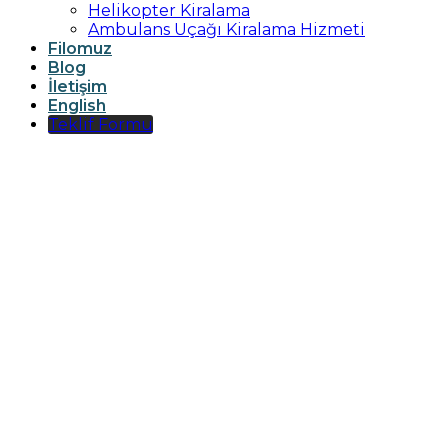
Helikopter Kiralama
Ambulans Uçağı Kiralama Hizmeti
Filomuz
Blog
İletişim
English
Teklif Formu