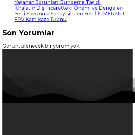
Yaşanan Sorunları Gündeme Taşıdı
İthalatın Dış Ticaretteki Önemi ve Dengeleri
Yerli Savunma Sanayisinden Yenilik: MERKÜT
FPV Kamikaze Dronu
Son Yorumlar
Görüntülenecek bir yorum yok.