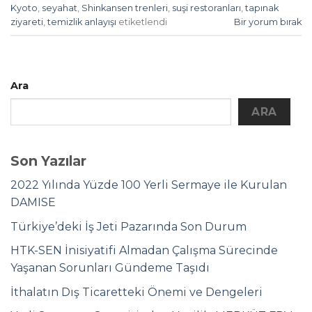
Kyoto
,
seyahat
,
Shinkansen trenleri
,
suşi restoranları
,
tapınak
ziyareti
,
temizlik anlayışı
etiketlendi
Bir yorum bırak
Ara
ARA
Son Yazılar
2022 Yılında Yüzde 100 Yerli Sermaye ile Kurulan
DAMISE
Türkiye’deki İş Jeti Pazarında Son Durum
HTK-SEN İnisiyatifi Almadan Çalışma Sürecinde
Yaşanan Sorunları Gündeme Taşıdı
İthalatın Dış Ticaretteki Önemi ve Dengeleri