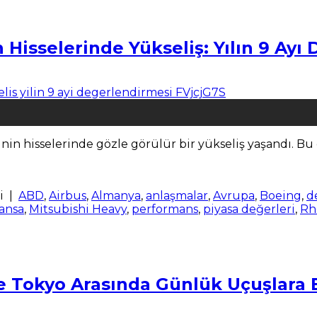
 Hisselerinde Yükseliş: Yılın 9 Ayı
rinin hisselerinde gözle görülür bir yükseliş yaşandı. B
i
|
ABD
,
Airbus
,
Almanya
,
anlaşmalar
,
Avrupa
,
Boeing
,
d
ansa
,
Mitsubishi Heavy
,
performans
,
piyasa değerleri
,
Rh
e Tokyo Arasında Günlük Uçuşlara 