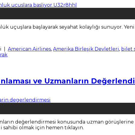
lük uçuşlara başlayarak seyahat kolaylığı sunuyor. Yen
i
|
American Airlines
,
Amerika Birleşik Devletleri
,
bilet
rak
nlaması ve Uzmanların Değerlend
arın değerlendirmesi konusunda uzman görüşlerine ve a
i sahibi olmak için hemen tıklayın.